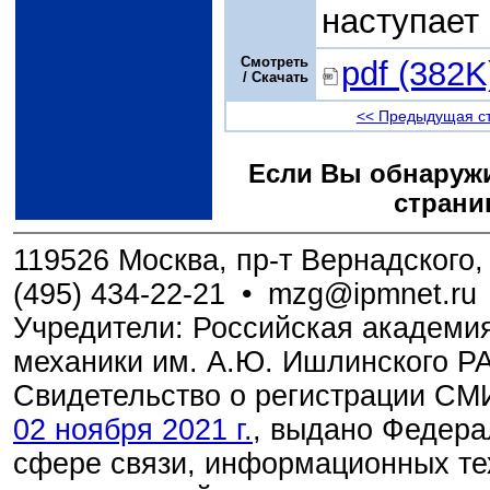
наступает
Смотреть
pdf (382K
/ Скачать
<< Предыдущая с
Если Вы обнаружи
страни
119526 Москва, пр-т Вернадского, 
(495) 434-22-21
•
mzg@ipmnet.ru
Учредители: Российская академия
механики им. А.Ю. Ишлинского Р
Свидетельство о регистрации С
02 ноября 2021 г.
, выдано Федера
сфере связи, информационных те