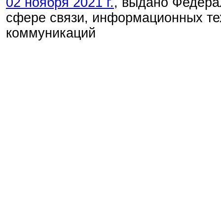
02 ноября 2021 г.
, выдано Федера
сфере связи, информационных те
коммуникаций