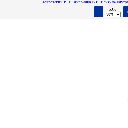
Покровский B.Н., Чупринка В.И. Влияние внутрен
50%
–