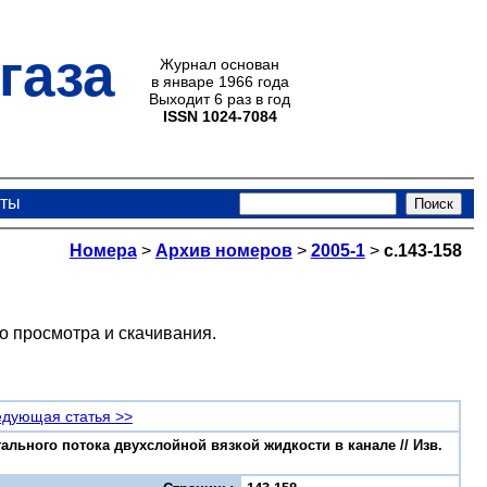
газа
Журнал основан
в январе 1966 года
Выходит 6 раз в год
ISSN 1024-7084
кты
Номера
>
Архив номеров
>
2005-1
>
с.143-158
о просмотра и скачивания.
дующая статья >>
ального потока двухслойной вязкой жидкости в канале // Изв.