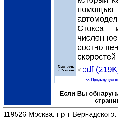
помощью 
автомоде
Стокса 
численн
соотношен
скоростей
Смотреть
pdf (219K
/ Скачать
<< Предыдущая с
Если Вы обнаружи
страни
119526 Москва, пр-т Вернадского, 