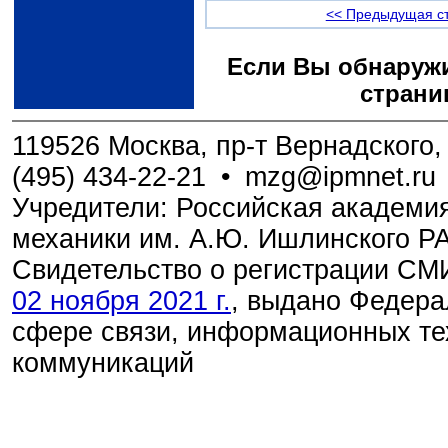
<< Предыдущая с
Если Вы обнаружи
страни
119526 Москва, пр-т Вернадского, 
(495) 434-22-21
•
mzg@ipmnet.ru
Учредители: Российская академия
механики им. А.Ю. Ишлинского Р
Свидетельство о регистрации С
02 ноября 2021 г.
, выдано Федера
сфере связи, информационных те
коммуникаций