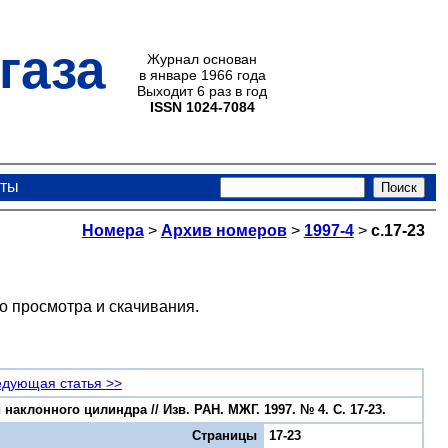
газа
Журнал основан
в январе 1966 года
Выходит 6 раз в год
ISSN 1024-7084
кты
Номера
>
Архив номеров
>
1997-4
>
с.17-23
о просмотра и скачивания.
дующая статья >>
аклонного цилиндра // Изв. РАН. МЖГ. 1997. № 4. С. 17-23.
Страницы
17-23