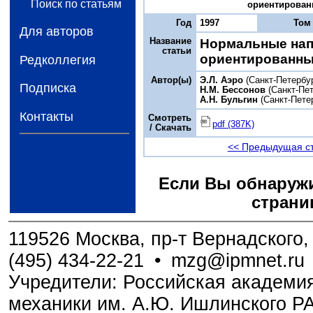
Поиск по статьям
ориентированн
Год
1997
Том
Для авторов
Название
Нормальные нап
статьи
ориентированны
Редколлегия
Автор(ы)
Э.Л. Аэро
(Санкт-Петербу
Подписка
Н.М. Бессонов
(Санкт-Пет
А.Н. Бульгин
(Санкт-Пете
Контакты
Смотреть
pdf (387K)
/ Скачать
<< Предыдущая с
Если Вы обнаружи
страни
119526 Москва, пр-т Вернадского, 
(495) 434-22-21
•
mzg@ipmnet.ru
Учредители: Российская академия
механики им. А.Ю. Ишлинского Р