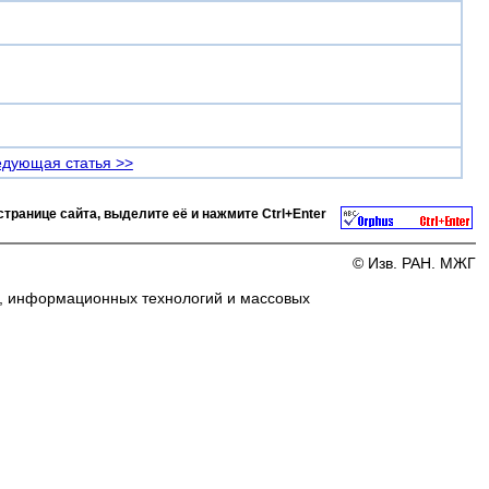
дующая статья >>
странице сайта, выделите её и нажмите
Ctrl+Enter
© Изв. РАН. МЖГ
и, информационных технологий и массовых