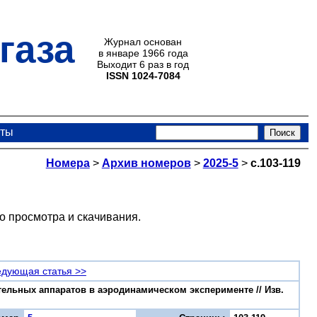
газа
Журнал основан
в январе 1966 года
Выходит 6 раз в год
ISSN 1024-7084
кты
Номера
>
Архив номеров
>
2025-5
>
с.103-119
о просмотра и скачивания.
дующая статья >>
ельных аппаратов в аэродинамическом эксперименте // Изв.