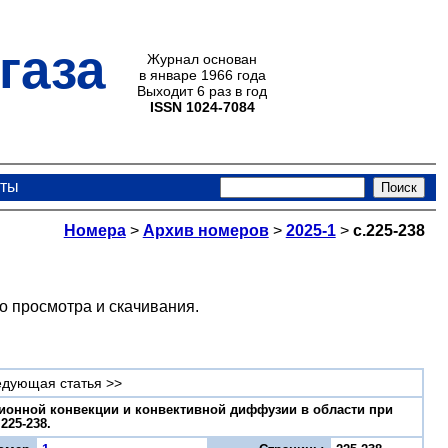
газа
Журнал основан
в январе 1966 года
Выходит 6 раз в год
ISSN 1024-7084
кты
Номера
>
Архив номеров
>
2025-1
>
с.225-238
о просмотра и скачивания.
дующая статья >>
тационной конвекции и конвективной диффузии в области при
225-238.