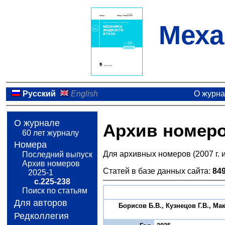
Меха
Русский
English
О журн
О журнале
Архив номер
60 лет журналу
Номера
Для архивных номеров (2007 г. 
Последний выпуск
Архив номеров
Статей в базе данных сайта:
84
2025-1
с.225-238
Поиск по статьям
Для авторов
Борисов Б.В., Кузнецов Г.В., М
Редколлегия