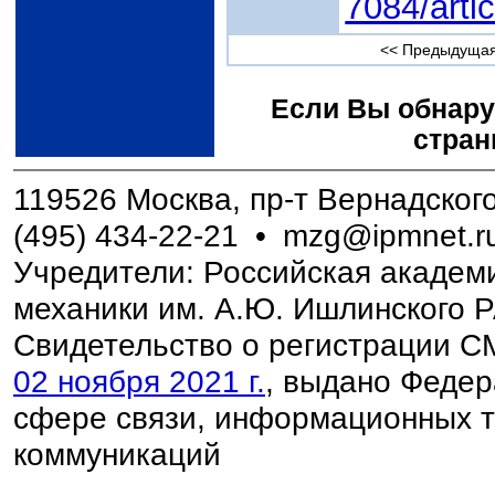
7084/arti
<< Предыдущая
Если Вы обнару
стран
119526 Москва, пр-т Вернадского,
(495) 434-22-21
•
mzg@ipmnet.r
Учредители: Российская академи
механики им. А.Ю. Ишлинского 
Свидетельство о регистрации 
02 ноября 2021 г.
, выдано Федер
сфере связи, информационных т
коммуникаций