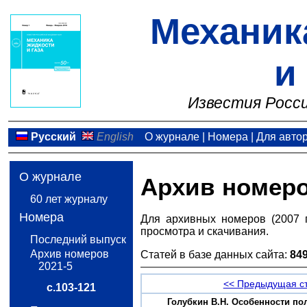
Механик
и
Известия Росси
Русский
English
О журнале
|
Номера
|
Для авто
О журнале
Архив номер
60 лет журналу
Номера
Для архивных номеров (2007 
просмотра и скачивания.
Последний выпуск
Архив номеров
Статей в базе данных сайта:
84
2021-5
<< Предыдущая с
с.103-121
Голубкин В.Н. Особенности по