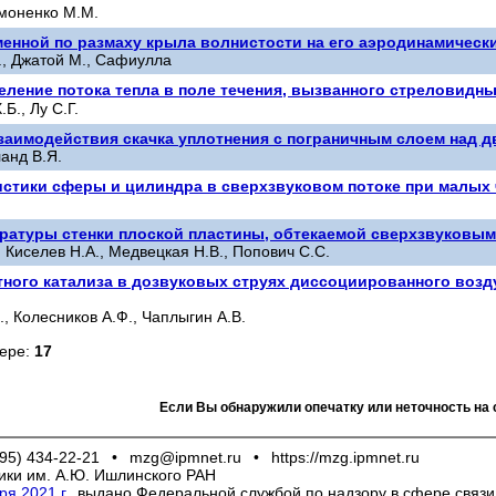
имоненко М.М.
енной по размаху крыла волнистости на его аэродинамическ
Т., Джатой М., Сафиулла
деление потока тепла в поле течения, вызванного стреловид
.Б., Лу С.Г.
заимодействия скачка уплотнения с пограничным слоем над 
ланд В.Я.
стики сферы и цилиндра в сверхзвуковом потоке при малых
ратуры стенки плоской пластины, обтекаемой сверхзвуковы
, Киселев Н.А., Медвецкая Н.В., Попович С.С.
ного катализа в дозвуковых струях диссоциированного возду
., Колесников А.Ф., Чаплыгин А.В.
мере:
17
Если Вы обнаружили опечатку или неточность на 
95) 434-22-21
•
mzg@ipmnet.ru
•
https://mzg.ipmnet.ru
ики им. А.Ю. Ишлинского РАН
я 2021 г.
, выдано Федеральной службой по надзору в сфере связ