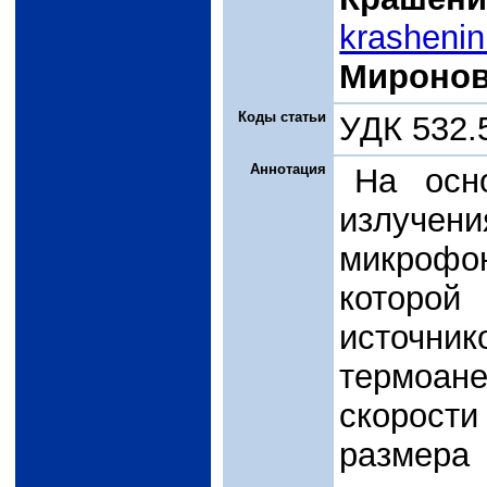
krasheni
Миронов
Коды статьи
УДК 532.
Аннотация
На осно
излучени
микроф
которо
источник
термоа
скорост
размера