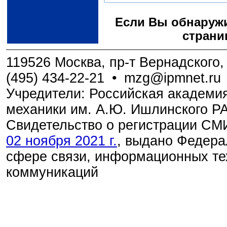
Если Вы обнаружи
страни
119526 Москва, пр-т Вернадского, 
(495) 434-22-21
•
mzg@ipmnet.ru
Учредители: Российская академия
механики им. А.Ю. Ишлинского Р
Свидетельство о регистрации С
02 ноября 2021 г.
, выдано Федера
сфере связи, информационных те
коммуникаций