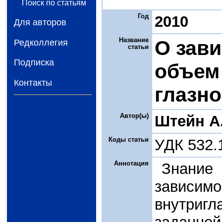
Поиск по статьям
Год
2010
Для авторов
Название
О зави
Редколлегия
статьи
Подписка
объем
Контакты
глазно
Автор(ы)
Штейн A
Коды статьи
УДК 532.
Аннотация
Знание
зависим
внутриг