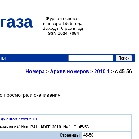
газа
Журнал основан
в январе 1966 года
Выходит 6 раз в год
ISSN 1024-7084
кты
Номера
>
Архив номеров
>
2010-1
>
с.45-56
о просмотра и скачивания.
дующая статья >>
ниях // Изв. РАН. МЖГ. 2010. № 1. С. 45-56.
Страницы
45-56