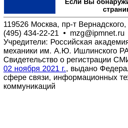
Если Вы обнаружи
страни
119526 Москва, пр-т Вернадского, 
(495) 434-22-21
•
mzg@ipmnet.ru
Учредители: Российская академия
механики им. А.Ю. Ишлинского Р
Свидетельство о регистрации С
02 ноября 2021 г.
, выдано Федера
сфере связи, информационных те
коммуникаций