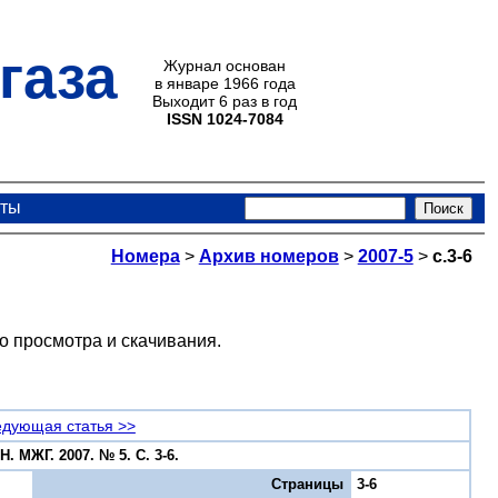
газа
Журнал основан
в январе 1966 года
Выходит 6 раз в год
ISSN 1024-7084
кты
Номера
>
Архив номеров
>
2007-5
>
с.3-6
о просмотра и скачивания.
дующая статья >>
. МЖГ. 2007. № 5. С. 3-6.
Страницы
3-6