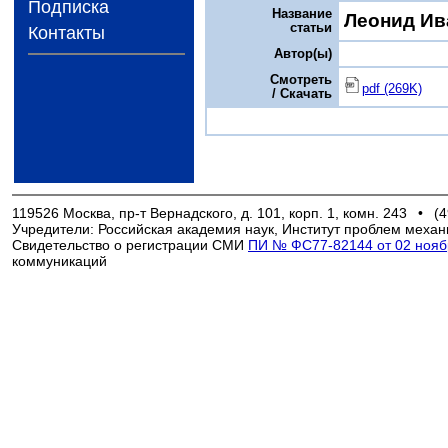
Подписка
Название
Леонид Ив
статьи
Контакты
Автор(ы)
Смотреть
pdf (269K)
/ Скачать
119526 Москва, пр-т Вернадского, д. 101, корп. 1, комн. 243
•
(4
Учредители: Российская академия наук, Институт проблем механ
Свидетельство о регистрации СМИ
ПИ № ФС77-82144 от 02 ноябр
коммуникаций