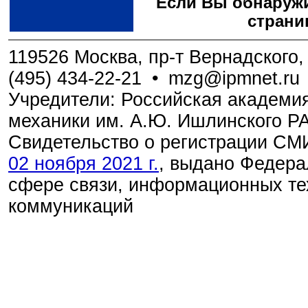
Если Вы обнаружи
страни
119526 Москва, пр-т Вернадского, 
(495) 434-22-21
•
mzg@ipmnet.ru
Учредители: Российская академия
механики им. А.Ю. Ишлинского Р
Свидетельство о регистрации С
02 ноября 2021 г.
, выдано Федера
сфере связи, информационных те
коммуникаций