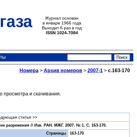
газа
Журнал основан
в январе 1966 года
Выходит 6 раз в год
ISSN 1024-7084
кты
Номера
>
Архив номеров
>
2007-1
>
с.163-170
о просмотра и скачивания.
дующая статья >>
разрежения // Изв. РАН. МЖГ. 2007. № 1. С. 163-170.
Страницы
163-170