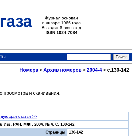
газа
Журнал основан
в январе 1966 года
Выходит 6 раз в год
ISSN 1024-7084
кты
Номера
>
Архив номеров
>
2004-4
>
с.130-142
о просмотра и скачивания.
дующая статья >>
 Изв. РАН. МЖГ. 2004. № 4. С. 130-142.
Страницы
130-142