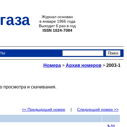
газа
Журнал основан
в январе 1966 года
Выходит 6 раз в год
ISSN 1024-7084
кты
Номера
>
Архив номеров
>
2003-1
о просмотра и скачивания.
<< Предыдущий номер
|
Следующий номер >>
3-11