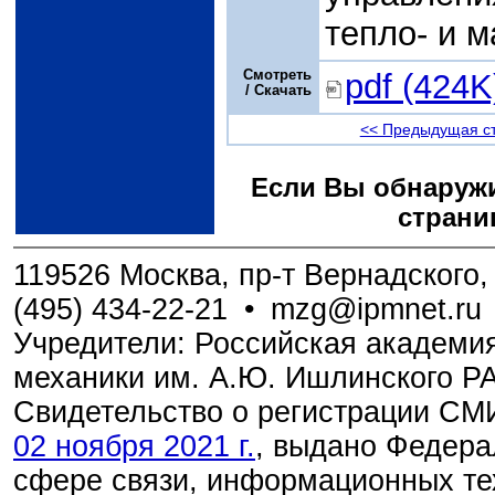
тепло- и 
Смотреть
pdf (424K
/ Скачать
<< Предыдущая с
Если Вы обнаружи
страни
119526 Москва, пр-т Вернадского, 
(495) 434-22-21
•
mzg@ipmnet.ru
Учредители: Российская академия
механики им. А.Ю. Ишлинского Р
Свидетельство о регистрации С
02 ноября 2021 г.
, выдано Федера
сфере связи, информационных те