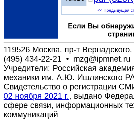
<< Предыдущая с
Если Вы обнаружи
страни
119526 Москва, пр-т Вернадского, 
(495) 434-22-21
•
mzg@ipmnet.ru
Учредители: Российская академия
механики им. А.Ю. Ишлинского Р
Свидетельство о регистрации С
02 ноября 2021 г.
, выдано Федера
сфере связи, информационных те
коммуникаций