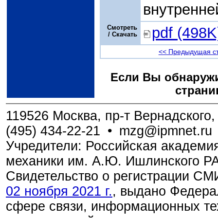
внутренне
Смотреть
pdf (498K
/ Скачать
<< Предыдущая с
Если Вы обнаружи
страни
119526 Москва, пр-т Вернадского, 
(495) 434-22-21
•
mzg@ipmnet.ru
Учредители: Российская академия
механики им. А.Ю. Ишлинского Р
Свидетельство о регистрации С
02 ноября 2021 г.
, выдано Федера
сфере связи, информационных те