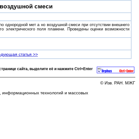
овоздушной смеси
по однородной мет а но воздушной смеси при отсутствии внешнего
ого электрического поля пламени. Проведены оценки возможности
дующая статья >>
странице сайта, выделите её и нажмите
Ctrl+Enter
© Изв. РАН. МЖГ
и, информационных технологий и массовых