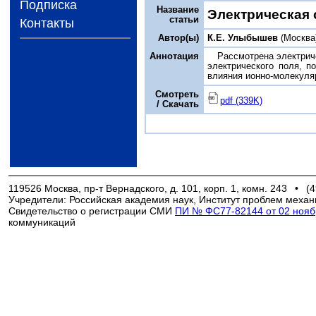
Подписка
Название
Электрическая 
статьи
Контакты
Автор(ы)
К.Е. Улыбышев
(Москва
Аннотация
Рассмотрена электрич
электрического поля, п
влияния ионно-молекуля
Смотреть
pdf (339K)
/ Скачать
119526 Москва, пр-т Вернадского, д. 101, корп. 1, комн. 243
•
(4
Учредители: Российская академия наук, Институт проблем механ
Свидетельство о регистрации СМИ
ПИ № ФС77-82144 от 02 ноябр
коммуникаций