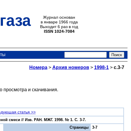
газа
Журнал основан
в январе 1966 года
Выходит 6 раз в год
ISSN 1024-7084
кты
Номера
>
Архив номеров
>
1998-1
>
с.3-7
о просмотра и скачивания.
дующая статья >>
 смеси // Изв. РАН. МЖГ. 1998. № 1. С. 3-7.
Страницы
3-7