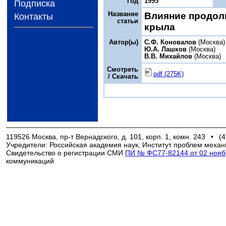
Год
1995
Подписка
Название
Влияние продол
Контакты
статьи
крыла
Автор(ы)
С.Ф. Коновалов
(Москва)
Ю.А. Лашков
(Москва)
В.В. Михайлов
(Москва)
Смотреть
pdf (275K)
/ Скачать
119526 Москва, пр-т Вернадского, д. 101, корп. 1, комн. 243
•
(4
Учредители: Российская академия наук, Институт проблем механ
Свидетельство о регистрации СМИ
ПИ № ФС77-82144 от 02 ноябр
коммуникаций