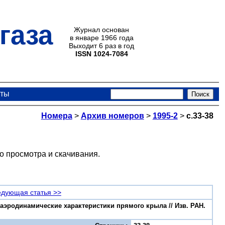
газа
Журнал основан
в январе 1966 года
Выходит 6 раз в год
ISSN 1024-7084
кты
Номера
>
Архив номеров
>
1995-2
>
с.33-38
о просмотра и скачивания.
дующая статья >>
аэродинамические характеристики прямого крыла // Изв. РАН.