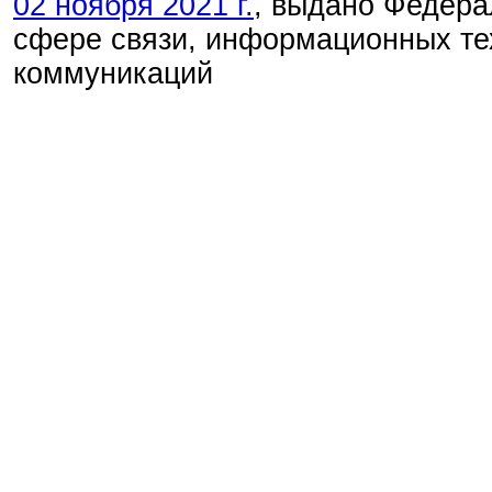
02 ноября 2021 г.
, выдано Федера
сфере связи, информационных те
коммуникаций