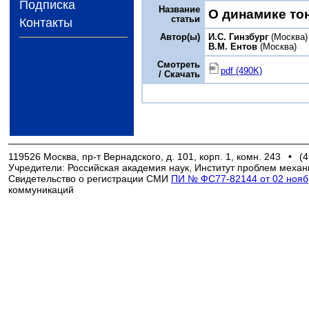
Подписка
Название
О динамике то
статьи
Контакты
Автор(ы)
И.С. Гинзбург
(Москва)
В.М. Ентов
(Москва)
Смотреть
pdf (490K)
/ Скачать
119526 Москва, пр-т Вернадского, д. 101, корп. 1, комн. 243
•
(4
Учредители: Российская академия наук, Институт проблем механ
Свидетельство о регистрации СМИ
ПИ № ФС77-82144 от 02 ноябр
коммуникаций