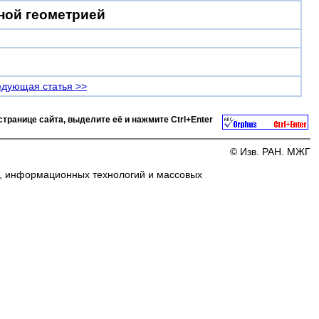
ной геометрией
дующая статья >>
странице сайта, выделите её и нажмите
Ctrl+Enter
© Изв. РАН. МЖГ
и, информационных технологий и массовых