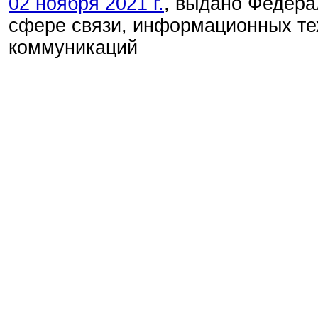
02 ноября 2021 г.
, выдано Федера
сфере связи, информационных те
коммуникаций