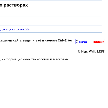
х растворах
дующая статья >>
странице сайта, выделите её и нажмите
Ctrl+Enter
© Изв. РАН. МЖГ
и, информационных технологий и массовых