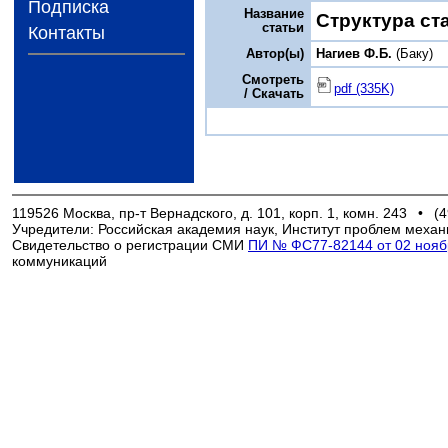
Подписка
Название
Структура ст
статьи
Контакты
Автор(ы)
Нагиев Ф.Б.
(Баку)
Смотреть
pdf (335K)
/ Скачать
119526 Москва, пр-т Вернадского, д. 101, корп. 1, комн. 243
•
(4
Учредители: Российская академия наук, Институт проблем механ
Свидетельство о регистрации СМИ
ПИ № ФС77-82144 от 02 ноябр
коммуникаций