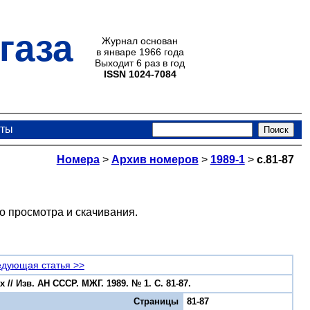
газа
Журнал основан
в январе 1966 года
Выходит 6 раз в год
ISSN 1024-7084
кты
Номера
>
Архив номеров
>
1989-1
>
с.81-87
о просмотра и скачивания.
дующая статья >>
/ Изв. АН СССР. МЖГ. 1989. № 1. С. 81-87.
Страницы
81-87