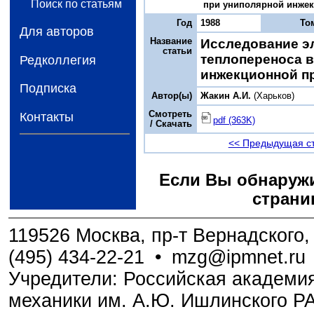
Поиск по статьям
при униполярной инжекц
Год
1988
То
Для авторов
Название
Исследование э
статьи
теплопереноса в
Редколлегия
инжекционной п
Подписка
Автор(ы)
Жакин А.И.
(Харьков)
Смотреть
Контакты
pdf (363K)
/ Скачать
<< Предыдущая с
Если Вы обнаружи
страни
119526 Москва, пр-т Вернадского, 
(495) 434-22-21
•
mzg@ipmnet.ru
Учредители: Российская академия
механики им. А.Ю. Ишлинского Р