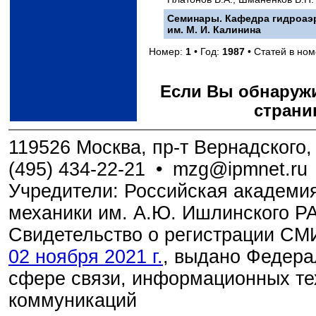
Семинары. Кафедра гидроаэр
им. М. И. Калинина
Номер:
1
• Год:
1987
• Статей в но
Если Вы обнаружи
страни
119526 Москва, пр-т Вернадского, 
(495) 434-22-21
•
mzg@ipmnet.ru
Учредители: Российская академия
механики им. А.Ю. Ишлинского Р
Свидетельство о регистрации С
02 ноября 2021 г.
, выдано Федера
сфере связи, информационных те
коммуникаций