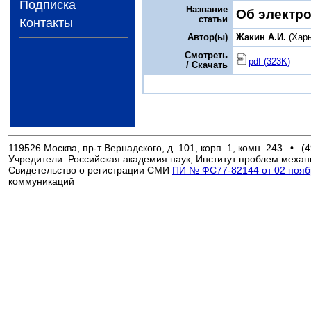
Подписка
Название
Об электро
статьи
Контакты
Автор(ы)
Жакин А.И.
(Харь
Смотреть
pdf (323K)
/ Скачать
119526 Москва, пр-т Вернадского, д. 101, корп. 1, комн. 243
•
(4
Учредители: Российская академия наук, Институт проблем механ
Свидетельство о регистрации СМИ
ПИ № ФС77-82144 от 02 ноябр
коммуникаций