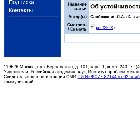
Подписка
Название
Об устойчивост
статьи
Контакты
Автор(ы)
Слобожанин Л.А.
(Харьк
Смотреть
pdf (282K)
/ Скачать
119526 Москва, пр-т Вернадского, д. 101, корп. 1, комн. 243
•
(4
Учредители: Российская академия наук, Институт проблем механ
Свидетельство о регистрации СМИ
ПИ № ФС77-82144 от 02 ноябр
коммуникаций