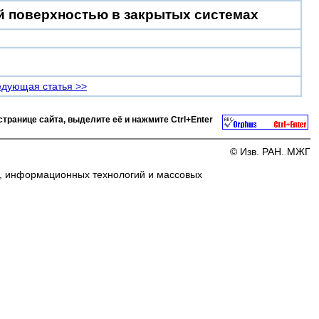
й поверхностью в закрытых системах
дующая статья >>
странице сайта, выделите её и нажмите
Ctrl+Enter
© Изв. РАН. МЖГ
и, информационных технологий и массовых