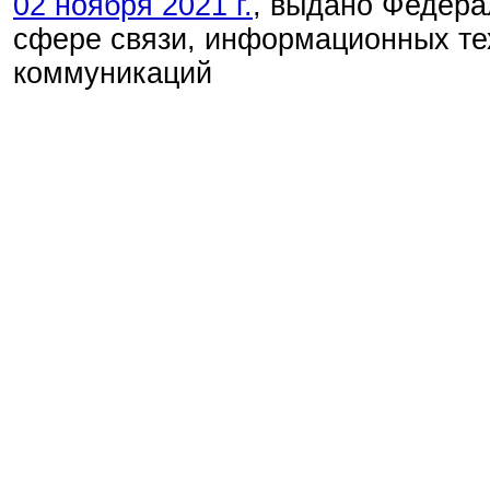
02 ноября 2021 г.
, выдано Федера
сфере связи, информационных те
коммуникаций