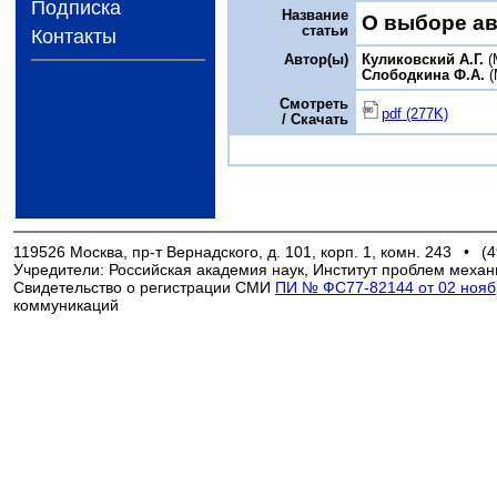
Подписка
Название
О выборе ав
статьи
Контакты
Автор(ы)
Куликовский А.Г.
(
Слободкина Ф.А.
(
Смотреть
pdf (277K)
/ Скачать
119526 Москва, пр-т Вернадского, д. 101, корп. 1, комн. 243
•
(4
Учредители: Российская академия наук, Институт проблем механ
Свидетельство о регистрации СМИ
ПИ № ФС77-82144 от 02 ноябр
коммуникаций