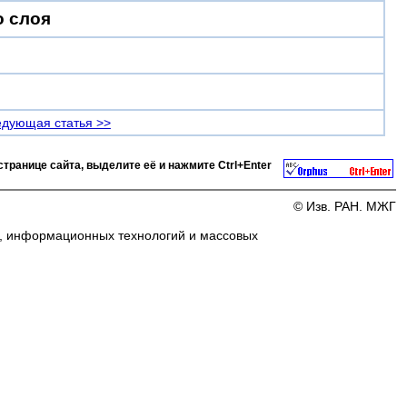
о слоя
дующая статья >>
странице сайта, выделите её и нажмите
Ctrl+Enter
© Изв. РАН. МЖГ
и, информационных технологий и массовых