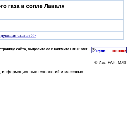
о газа в сопле Лаваля
дующая статья >>
странице сайта, выделите её и нажмите
Ctrl+Enter
© Изв. РАН. МЖГ
и, информационных технологий и массовых