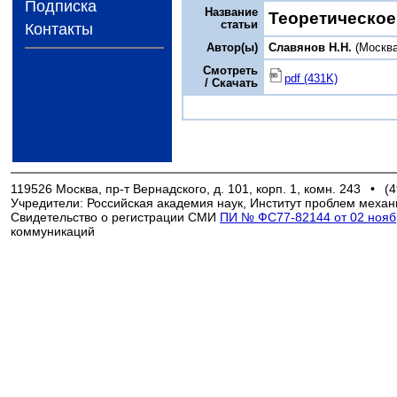
Подписка
Название
Теоретическое
статьи
Контакты
Автор(ы)
Славянов Н.Н.
(Москва
Смотреть
pdf (431K)
/ Скачать
119526 Москва, пр-т Вернадского, д. 101, корп. 1, комн. 243
•
(4
Учредители: Российская академия наук, Институт проблем механ
Свидетельство о регистрации СМИ
ПИ № ФС77-82144 от 02 ноябр
коммуникаций