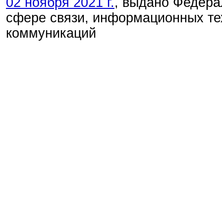
02 ноября 2021 г.
, выдано Федера
сфере связи, информационных те
коммуникаций