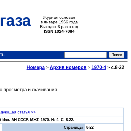
газа
Журнал основан
в январе 1966 года
Выходит 6 раз в год
ISSN 1024-7084
кты
Номера
>
Архив номеров
>
1970-4
>
с.8-22
о просмотра и скачивания.
дующая статья >>
Изв. АН СССР. МЖГ. 1970. № 4. С. 8-22.
Страницы
8-22