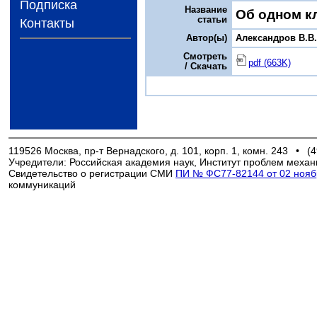
Подписка
Название
Об одном к
статьи
Контакты
Автор(ы)
Александров В.В
Смотреть
pdf (663K)
/ Скачать
119526 Москва, пр-т Вернадского, д. 101, корп. 1, комн. 243
•
(4
Учредители: Российская академия наук, Институт проблем механ
Свидетельство о регистрации СМИ
ПИ № ФС77-82144 от 02 ноябр
коммуникаций