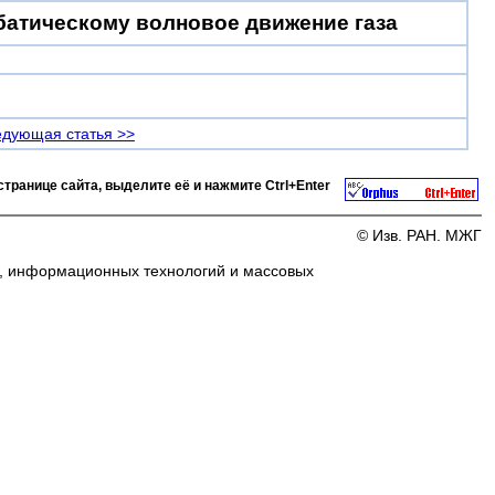
батическому волновое движение газа
дующая статья >>
странице сайта, выделите её и нажмите
Ctrl+Enter
© Изв. РАН. МЖГ
и, информационных технологий и массовых