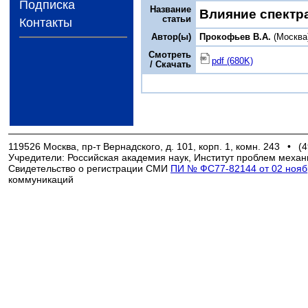
Подписка
Название
Влияние спектр
статьи
Контакты
Автор(ы)
Прокофьев В.А.
(Москва
Смотреть
pdf (680K)
/ Скачать
119526 Москва, пр-т Вернадского, д. 101, корп. 1, комн. 243
•
(4
Учредители: Российская академия наук, Институт проблем механ
Свидетельство о регистрации СМИ
ПИ № ФС77-82144 от 02 ноябр
коммуникаций