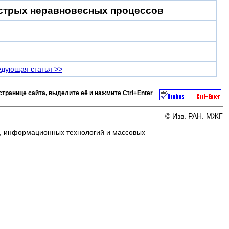
ыстрых неравновесных процессов
дующая статья >>
странице сайта, выделите её и нажмите
Ctrl+Enter
© Изв. РАН. МЖГ
и, информационных технологий и массовых