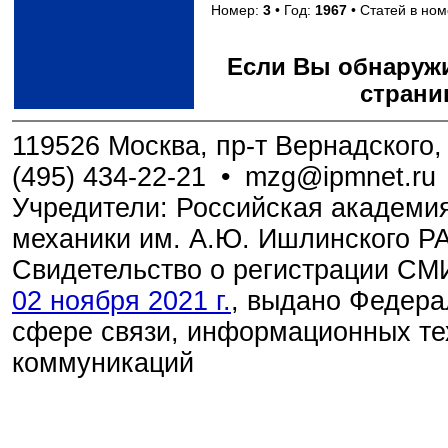
Номер:
3
• Год:
1967
• Статей в но
Если Вы обнаружи
страни
119526 Москва, пр-т Вернадского, 
(495) 434-22-21
•
mzg@ipmnet.ru
Учредители: Российская академия
механики им. А.Ю. Ишлинского Р
Свидетельство о регистрации С
02 ноября 2021 г.
, выдано Федера
сфере связи, информационных те
коммуникаций