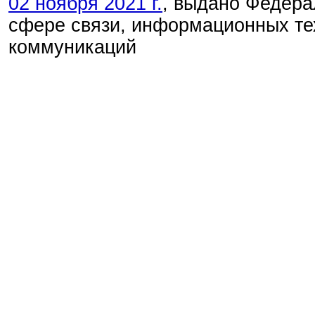
02 ноября 2021 г.
, выдано Федера
сфере связи, информационных те
коммуникаций