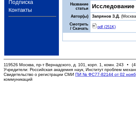
Подписка
Название
Исследование 
статьи
Контакты
Автор(ы)
Запрянов З.Д.
(Москва
Смотреть
pdf (251K)
/ Скачать
119526 Москва, пр-т Вернадского, д. 101, корп. 1, комн. 243
•
(4
Учредители: Российская академия наук, Институт проблем механ
Свидетельство о регистрации СМИ
ПИ № ФС77-82144 от 02 ноябр
коммуникаций