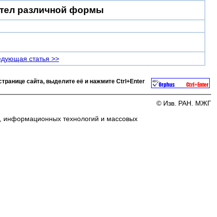
 тел различной формы
дующая статья >>
странице сайта, выделите её и нажмите
Ctrl+Enter
© Изв. РАН. МЖГ
и, информационных технологий и массовых