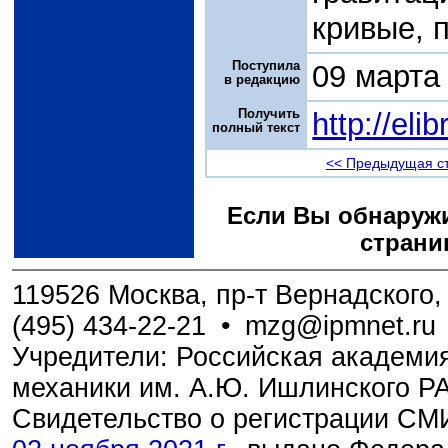
кривые, 
Поступила
09 марта
в редакцию
Получить
http://el
полный текст
<< Предыдущая с
Если Вы обнаружи
страни
119526 Москва, пр-т Вернадского, 
(495) 434-22-21
•
mzg@ipmnet.ru
Учредители: Российская академия
механики им. А.Ю. Ишлинского Р
Свидетельство о регистрации С