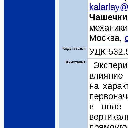
kalarlay@
Чашечки
механики
Москва,
Коды статьи
УДК 532.
Аннотация
Экспери
влияние
на харак
первонач
в поле 
верти
прямоу