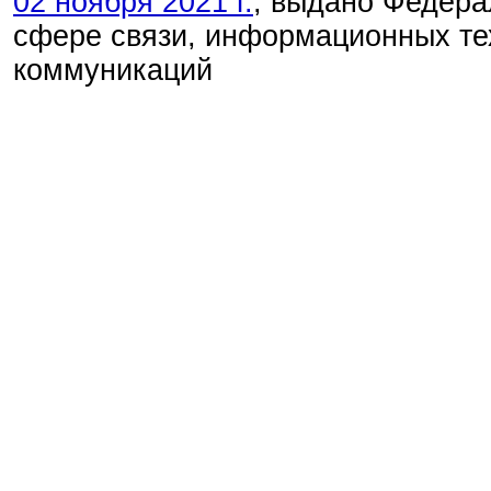
02 ноября 2021 г.
, выдано Федера
сфере связи, информационных те
коммуникаций