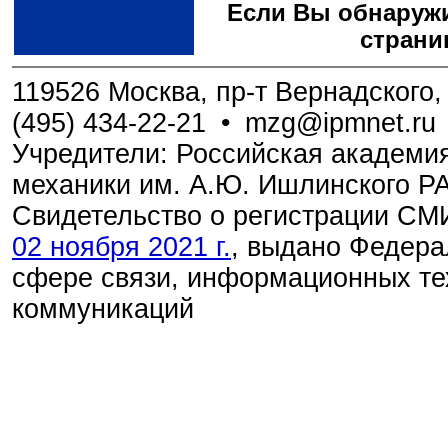
Если Вы обнаружи
страни
119526 Москва, пр-т Вернадского, 
(495) 434-22-21
•
mzg@ipmnet.ru
Учредители: Российская академия
механики им. А.Ю. Ишлинского Р
Свидетельство о регистрации С
02 ноября 2021 г.
, выдано Федера
сфере связи, информационных те
коммуникаций